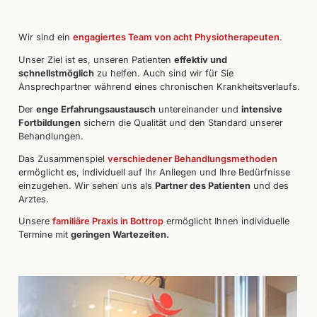
Wir sind ein
engagiertes Team von acht Physiotherapeuten
.
Unser Ziel ist es, unseren Patienten
effektiv und
schnellstmöglich
zu helfen. Auch sind wir für Sie
Ansprechpartner während eines chronischen Krankheitsverlaufs.
Der
enge Erfahrungsaustausch
untereinander und
intensive
Fortbildungen
sichern die Qualität und den Standard unserer
Behandlungen.
Das Zusammenspiel
verschiedener Behandlungsmethoden
ermöglicht es, individuell auf Ihr Anliegen und Ihre Bedürfnisse
einzugehen. Wir sehen uns als
Partner des Patienten
und des
Arztes.
Unsere
familiäre Praxis in Bottrop
ermöglicht Ihnen individuelle
Termine mit
geringen Wartezeiten.